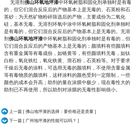
无溶剂
佛山环氧地坪漆
中环氧树脂和固化剂单独时是有毒
的，但它们混合反应后的产物基本上是无毒的。石英粉和石
英砂：为天然矿物粉碎筛选后的产物，主要成份为二氧化
硅，基本无毒。无溶剂环氧中涂中环氧树脂和固化剂单独时
是有毒的，但它们混合反应后的产物基本上是无毒的。无溶
剂
佛山环氧地坪漆
中环氧树脂和固化剂单独时是有毒的，但
它们混合反应后的产物基本上是无毒的；颜填料有些颜填料
含有重金属等有毒成份，如铬黄等，有些颜填料无毒，如钛
白粉，氧化铁红，氧化铁黄、滑石粉，石英粉等。对于要求
干燥后无毒的涂料，可选用无毒的颜填料，不使用含重金属
等有毒物质的颜填料，这样涂料的颜色受到一定限制，一些
颜色的成本会升高；助剂的量在涂膜中极少，现在毒性大的
助剂已不再使用，所以助剂对涂膜的无毒性影响很小。
上一篇 [ 佛山地坪漆的选择：要价格还是质量 ]
下一篇 [ 广州地坪漆的性能可以吗？ ]