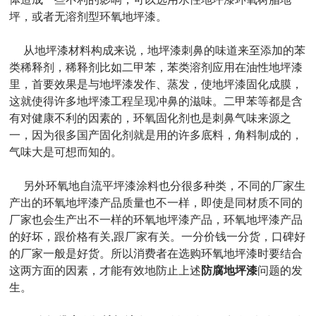
坪，或者无溶剂型环氧地坪漆。
从地坪漆材料构成来说，地坪漆刺鼻的味道来至添加的苯
类稀释剂，稀释剂比如二甲苯，苯类溶剂应用在油性地坪漆
里，首要效果是与地坪漆发作、蒸发，使地坪漆固化成膜，
这就使得许多地坪漆工程呈现冲鼻的滋味。二甲苯等都是含
有对健康不利的因素的，环氧固化剂也是刺鼻气味来源之
一，因为很多国产固化剂就是用的许多底料，角料制成的，
气味大是可想而知的。
另外环氧地自流平坪漆涂料也分很多种类，不同的厂家生
产出的环氧地坪漆产品质量也不一样，即使是同材质不同的
厂家也会生产出不一样的环氧地坪漆产品，环氧地坪漆产品
的好坏，跟价格有关,跟厂家有关。一分价钱一分货，口碑好
的厂家一般是好货。所以消费者在选购环氧地坪漆时要结合
这两方面的因素，才能有效地防止上述
防腐地坪漆
问题的发
生。