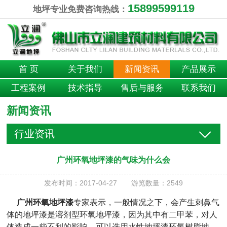
15899599119
地坪专业免费咨询热线：
首 页
关于我们
新闻资讯
产品展示
工程案例
技术指导
售后与服务
联系我们
新闻资讯
行业资讯
广州环氧地坪漆的气味为什么会
发布时间：2017-04-27 游览数量：2549
广州环氧地坪漆
专家表示，一般情况之下，会产生刺鼻气
体的地坪漆是溶剂型环氧地坪漆，因为其中有二甲苯，对人
体造成一些不利的影响，可以选用水性地坪漆环氧树脂地