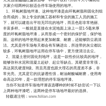
大家介绍两种比较适合停车场使用的地坪。
1、环氧树脂地坪漆。这种地坪漆是由环氧树脂和固化剂组
合而成的，加上专业的施工器材和专业的施工人员的施工
下，就可以建造出平坦无凹坑的地坪，而且色彩非常艳丽、
丰富多样。一般就是直接在水泥地面上涂上一层1-5毫米厚
度的环氧树脂地坪漆，从而形成一个密封的保护层，保护地
面。这样的地坪使用起来更加耐腐、耐磨，还能够防尘易清
洁。尤其是停车场每天都会有车辆进出，所连带的灰尘都比
较多，环氧树脂地坪运用在停车场中，更方便清洁去尘。
2、混凝土密封固化剂地坪，这是一款性价比较高的地坪，
能够弥补水泥和混凝土起砂、起尘等缺点。其硬度非常强，
高达莫氏硬度8级。而且亮度也跟大理石的亮度差不多，非
常光亮。尤其是它的抗渗透性强，耐油耐酸碱耐磨，使用寿
命高达20年，是一款理想的停车场地坪漆。
当你不知道停车场地坪漆该选哪种的时候不妨尝试一下以
上两种地坪漆吧，这两种是停车场地坪最好的选择。
转载请注明：
www.fslilan.com