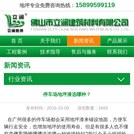
15899599119
地坪专业免费咨询热线：
首 页
关于我们
新闻资讯
产品展示
工程案例
技术指导
售后与服务
联系我们
新闻资讯
行业资讯
停车场地坪漆选哪种？
发布时间：2016-10-09 游览数量：2669
在广州很多的停车场都会采用地坪漆来铺设地面，方便车
辆行走安全，也增加地坪的使用寿命。但是有很多人也不懂
究竟
停车场地坪漆
该选哪一种地坪较好?所以今天小编就给