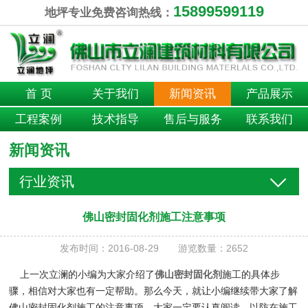
15899599119
地坪专业免费咨询热线：
首 页
关于我们
新闻资讯
产品展示
工程案例
技术指导
售后与服务
联系我们
新闻资讯
行业资讯
佛山密封固化剂施工注意事项
发布时间：2016-08-29 游览数量：2652
上一次立澜的小编为大家介绍了
佛山密封固化剂
施工的具体步
骤，相信对大家也有一定帮助。那么今天，就让小编继续带大家了解
佛山密封固化剂施工的注意事项。大家一定要认真阅读，以防在施工