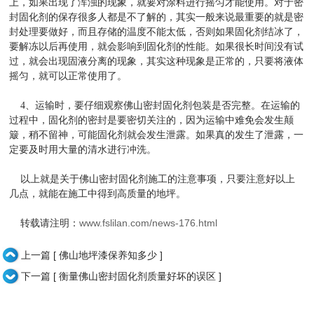
上，如果出现了浑浊的现象，就要对涂料进行摇匀才能使用。对于密
封固化剂的保存很多人都是不了解的，其实一般来说最重要的就是密
封处理要做好，而且存储的温度不能太低，否则如果固化剂结冰了，
要解冻以后再使用，就会影响到固化剂的性能。如果很长时间没有试
过，就会出现固液分离的现象，其实这种现象是正常的，只要将液体
摇匀，就可以正常使用了。
4、运输时，要仔细观察佛山密封固化剂包装是否完整。在运输的
过程中，固化剂的密封是要密切关注的，因为运输中难免会发生颠
簸，稍不留神，可能固化剂就会发生泄露。如果真的发生了泄露，一
定要及时用大量的清水进行冲洗。
以上就是关于佛山密封固化剂施工的注意事项，只要注意好以上
几点，就能在施工中得到高质量的地坪。
www.fslilan.com/news-176.html
转载请注明：
上一篇 [ 佛山地坪漆保养知多少 ]
下一篇 [ 衡量佛山密封固化剂质量好坏的误区 ]