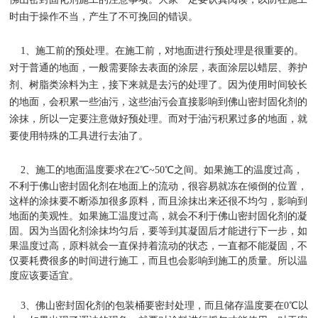
时由于操作不当，产生了不可挽回的错误。
1、施工前的预处理。在施工前，对地面进行预处理是很重要的。
对于普通的地面，一般需要除去表面的涂层，表面涂层以蜡层、养护
剂、树脂类涂料为主，接下来就是去污的处理了。因为使用时间较长
的地面，会积累一些油污，这些油污会直接影响到佛山密封固化剂的
涂抹，所以一定要注意做好预处理。而对于油污积累过多的地面，就
要使用特殊的工具进行去油了。
2、施工的地面温度要求在2
℃~50℃之间。如果施工的温度过高，
不利于佛山密封固化剂在地面上的流动，很容易就冻在倾倒的位置，
这样的涂抹要不断添加很多原料，而且涂抹出来还很不均匀，影响到
地面的美观性。如果施工温度过高，就会不利于佛山密封固化剂的凝
固。因为当固化剂涂抹均匀后，要等到其凝固后才能进行下一步，如
果温度过高，原料就会一直保持着流动的状态，一直都不能凝固，不
仅要耗费很多的时间进行施工，而且也会影响到施工的质量。所以温
度应该要适宜。
3、佛山密封固化剂的包装桶要密封处理，而且储存温度要在0℃以